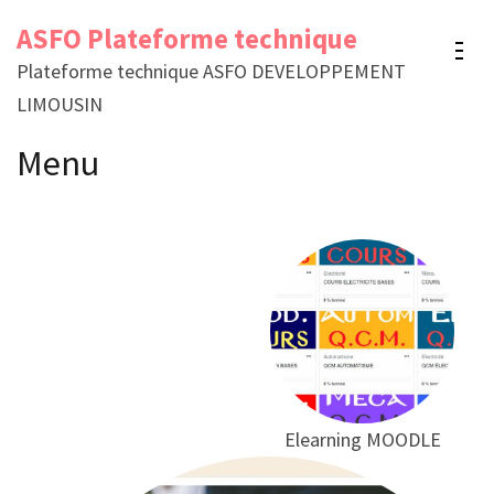
Aller
ASFO Plateforme technique
au
Plateforme technique ASFO DEVELOPPEMENT
contenu
LIMOUSIN
(Pressez
Entrée)
Menu
Elearning MOODLE