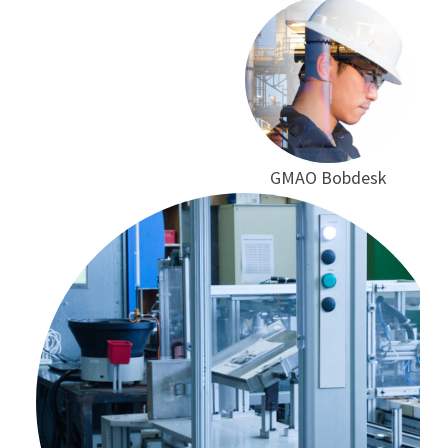
GMAO Bobdesk